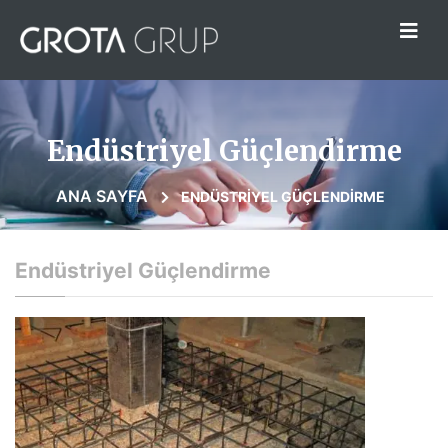
Endüstriyel Güçlendirme
ANA SAYFA
ENDÜSTRIYEL GÜÇLENDIRME
Endüstriyel Güçlendirme