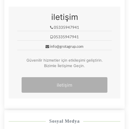
iletişim
05335947941
05335947941
info@grotagrup.com
Güvenilir hizmetler için etkileşimi geliştirin.
Bizimle İletişime Geçin.
iletişim
Sosyal Medya