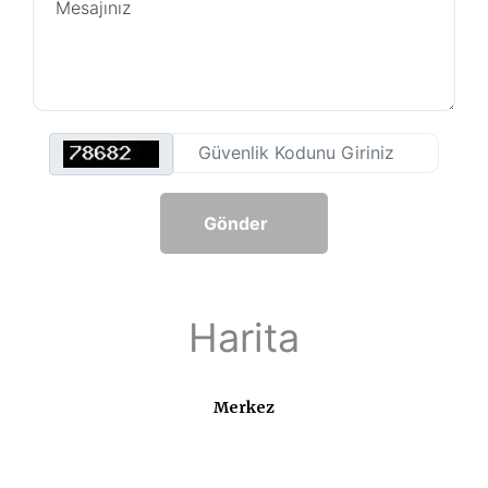
Gönder
Harita
Merkez